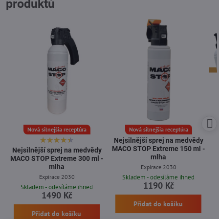
produktů
Nová silnejšia receptúra
Nová silnejšia receptúra
Nejsilnější sprej na medvědy
MACO STOP Extreme 150 ml -
Nejsilnější sprej na medvědy
mlha
MACO STOP Extreme 300 ml -
mlha
Expirace 2030
Expirace 2030
Skladem - odesíláme ihned
1190 Kč
Skladem - odesíláme ihned
1490 Kč
Přidat do košíku
Přidat do košíku