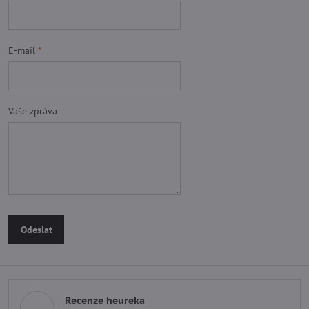
E-mail
*
Vaše zpráva
Odeslat
Recenze heureka