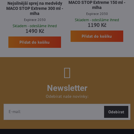
MACO STOP Extreme 150 ml -
Nejsilnější sprej na medvědy
mlha
MACO STOP Extreme 300 ml -
mlha
Expirace 2030
Expirace 2030
Skladem - odesíláme ihned
1190 Kč
Skladem - odesíláme ihned
1490 Kč
Přidat do košíku
Přidat do košíku
Newsletter
Odebírat naše novinky:
Odebírat