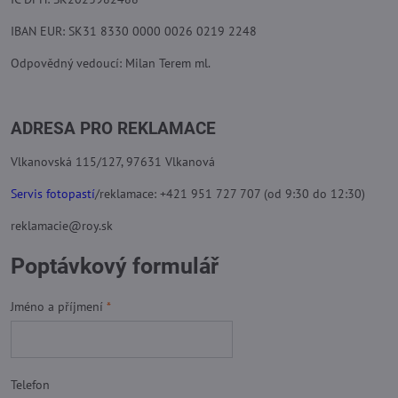
IBAN EUR: SK31 8330 0000 0026 0219 2248
Odpovědný vedoucí: Milan Terem ml.
ADRESA PRO REKLAMACE
Vlkanovská 115/127, 97631 Vlkanová
Servis fotopastí
/reklamace: +421 951 727 707 (od 9:30 do 12:30)
reklamacie@roy.sk
Poptávkový formulář
Jméno a příjmení
*
Telefon