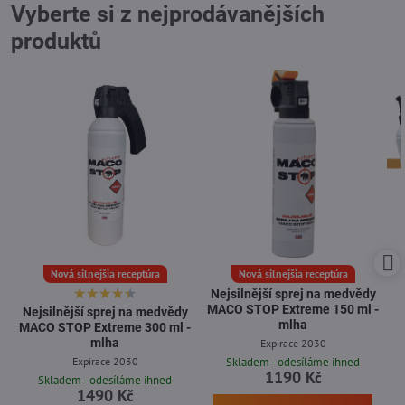
Vyberte si z nejprodávanějších
produktů
Nová silnejšia receptúra
Nová silnejšia receptúra
Nejsilnější sprej na medvědy
MACO STOP Extreme 150 ml -
Nejsilnější sprej na medvědy
mlha
MACO STOP Extreme 300 ml -
mlha
Expirace 2030
Expirace 2030
Skladem - odesíláme ihned
1190 Kč
Skladem - odesíláme ihned
1490 Kč