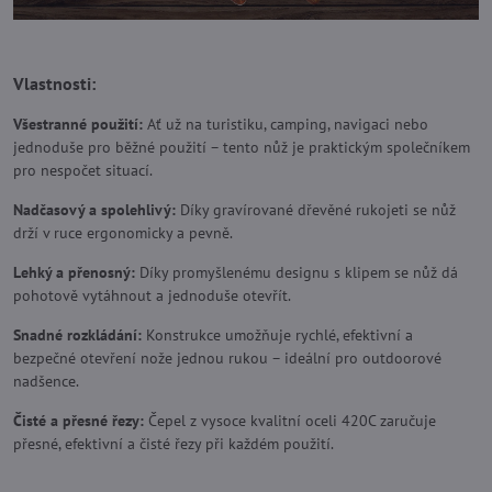
Vlastnosti:
Všestranné použití:
Ať už na turistiku, camping, navigaci nebo
jednoduše pro běžné použití – tento nůž je praktickým společníkem
pro nespočet situací.
Nadčasový a spolehlivý:
Díky gravírované dřevěné rukojeti se nůž
drží v ruce ergonomicky a pevně.
Lehký a přenosný:
Díky promyšlenému designu s klipem se nůž dá
pohotově vytáhnout a jednoduše otevřít.
Snadné rozkládání:
Konstrukce umožňuje rychlé, efektivní a
bezpečné otevření nože jednou rukou – ideální pro outdoorové
nadšence.
Čisté a přesné řezy:
Čepel z vysoce kvalitní oceli 420C zaručuje
přesné, efektivní a čisté řezy při každém použití.