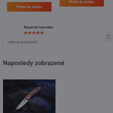
Přidat do košíku
Přidat do košíku
Recenze heureka
Hodnocení:
5
/
celková spokojnosť
5
Naposledy zobrazené