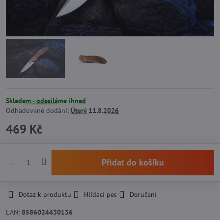
Skladem - odesíláme ihned
Odhadované dodání:
Úterý
11.8.2026
469 Kč
Přidat do košíku
Dotaz k produktu
Hlídací pes
Doručení
EAN:
8586024430136