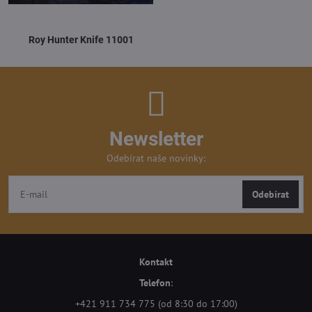
Roy Hunter Knife 11001
Newsletter
Odebírat naše novinky:
Odebírat
Kontakt
Telefon
:
+421 911 734 775 (od 8:30 do 17:00)