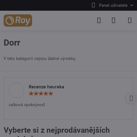
Panel uživatele
Dorr
V této kategorii nejsou žádné výrobky.
Recenze heureka
Hodnocení:
5
/
celková spokojnosť
5
Vyberte si z nejprodávanějších