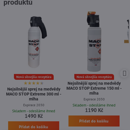
produktů
Nová silnejšia receptúra
Nová silnejšia receptúra
Nejsilnější sprej na medvědy
MACO STOP Extreme 150 ml -
Nejsilnější sprej na medvědy
mlha
MACO STOP Extreme 300 ml -
mlha
Expirace 2030
Expirace 2030
Skladem - odesíláme ihned
1190 Kč
Skladem - odesíláme ihned
1490 Kč
Přidat do košíku
Přidat do košíku