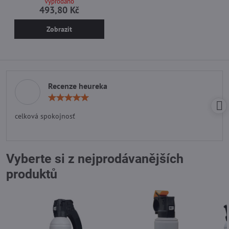
Vyprodáno
493,80 Kč
Zobrazit
Recenze heureka
Hodnocení:
5
/
celková spokojnosť
5
Vyberte si z nejprodávanějších
produktů