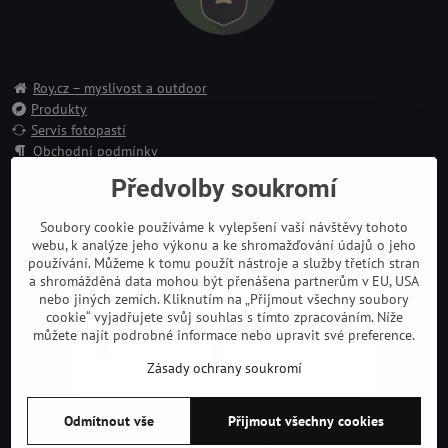
Roy.cz – myslivost a outdoor
Produkty
Servis fotopastí
Obchodní podmínky
Reklamace
Předvolby soukromí
Doprava a platba
Kontakt
Soubory cookie používáme k vylepšení vaší návštěvy tohoto
webu, k analýze jeho výkonu a ke shromažďování údajů o jeho
používání. Můžeme k tomu použít nástroje a služby třetích stran
a shromážděná data mohou být přenášena partnerům v EU, USA
nebo jiných zemích. Kliknutím na „Přijmout všechny soubory
cookie“ vyjadřujete svůj souhlas s tímto zpracováním. Níže
můžete najít podrobné informace nebo upravit své preference.
Zásady ochrany soukromí
Odmítnout vše
Přijmout všechny cookies
©
2026
Copyright
Předvolby soukromí
Zásady ochrany soukromí