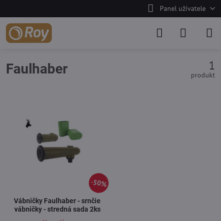
Panel uživatele
1
Faulhaber
produkt
50%
Vábničky Faulhaber - srnčie
vábničky - stredná sada 2ks