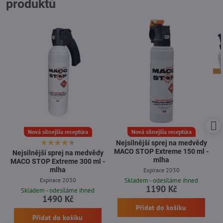
produktů
Nová silnejšia receptúra
Nová silnejšia receptúra
Nejsilnější sprej na medvědy
MACO STOP Extreme 150 ml -
Nejsilnější sprej na medvědy
mlha
MACO STOP Extreme 300 ml -
mlha
Expirace 2030
Expirace 2030
Skladem - odesíláme ihned
1190 Kč
Skladem - odesíláme ihned
1490 Kč
Přidat do košíku
Přidat do košíku