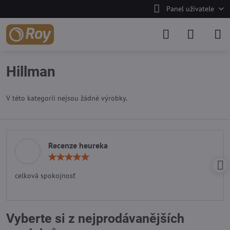
Panel uživatele
Hillman
V této kategorii nejsou žádné výrobky.
Recenze heureka
Hodnocení:
5
/
celková spokojnosť
5
Vyberte si z nejprodávanějších