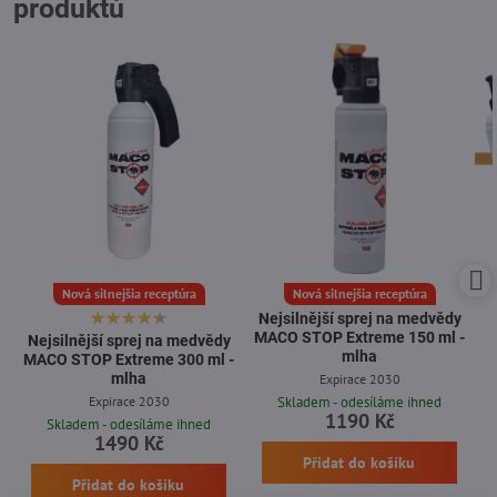
produktů
Nová silnejšia receptúra
Nová silnejšia receptúra
Nejsilnější sprej na medvědy
MACO STOP Extreme 150 ml -
Nejsilnější sprej na medvědy
mlha
MACO STOP Extreme 300 ml -
mlha
Expirace 2030
Expirace 2030
Skladem - odesíláme ihned
1190 Kč
Skladem - odesíláme ihned
1490 Kč
Přidat do košíku
Přidat do košíku