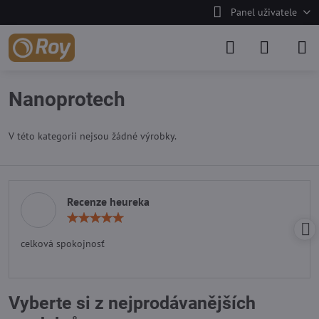
Panel uživatele
Nanoprotech
V této kategorii nejsou žádné výrobky.
Recenze heureka
Hodnocení:
5
/
celková spokojnosť
5
Vyberte si z nejprodávanějších