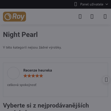
Panel uživatele
Night Pearl
V této kategorii nejsou žádné výrobky.
Recenze heureka
Hodnocení:
5
/
celková spokojnosť
5
Vyberte si z nejprodávanějších