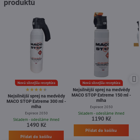
produktů
Nová silnejšia receptúra
Nová silnejšia receptúra
Nejsilnější sprej na medvědy
MACO STOP Extreme 150 ml -
Nejsilnější sprej na medvědy
mlha
MACO STOP Extreme 300 ml -
mlha
Expirace 2030
Expirace 2030
Skladem - odesíláme ihned
1190 Kč
Skladem - odesíláme ihned
1490 Kč
Přidat do košíku
Přidat do košíku