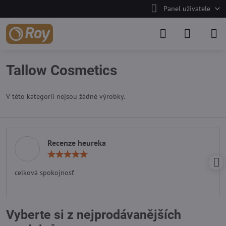
Panel uživatele
Tallow Cosmetics
V této kategorii nejsou žádné výrobky.
Recenze heureka
Hodnocení:
5
/
celková spokojnosť
5
Vyberte si z nejprodávanějších