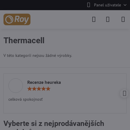
Panel uživatele
Thermacell
V této kategorii nejsou žádné výrobky.
Recenze heureka
Hodnocení:
5
/
celková spokojnosť
5
Vyberte si z nejprodávanějších