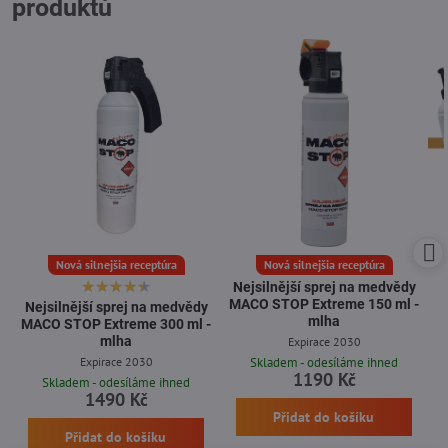
produktů
Nová silnejšia receptúra
Nová silnejšia receptúra
Nejsilnější sprej na medvědy
MACO STOP Extreme 150 ml -
Nejsilnější sprej na medvědy
mlha
MACO STOP Extreme 300 ml -
mlha
Expirace 2030
Expirace 2030
Skladem - odesíláme ihned
1190 Kč
Skladem - odesíláme ihned
1490 Kč
Přidat do košíku
Přidat do košíku