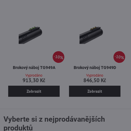
10%
10%
Brokový náboj TG949A
Brokový náboj TG949D
Vyprodáno
Vyprodáno
913,30 Kč
846,50 Kč
Zobrazit
Zobrazit
Vyberte si z nejprodávanějších
produktů