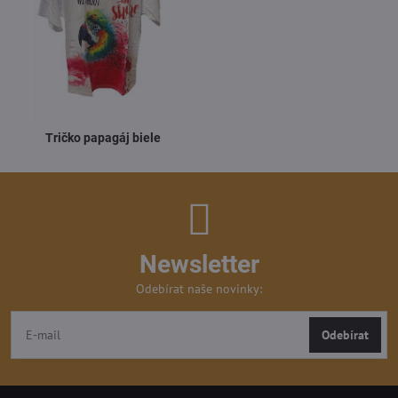
Tričko papagáj biele
Newsletter
Odebírat naše novinky:
Odebírat