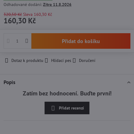
Odhadované dodání:
Zítra
11.8.2026
320,50 Kč
Sleva
160,30 Kč
160,30 Kč
Přidat do košíku
Dotaz k produktu
Hlídací pes
Doručení
Popis
Zatím bez hodnocení. Buďte první!
Přidat recenzi