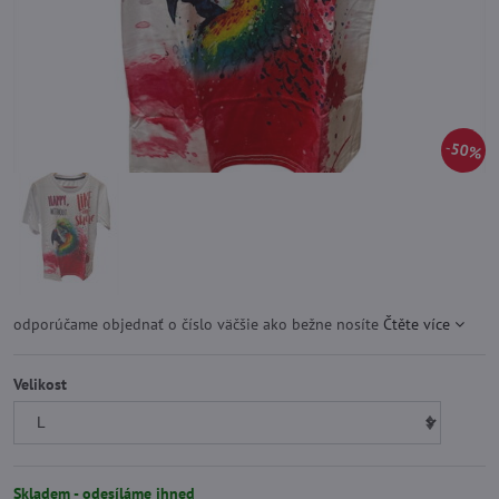
50%
odporúčame objednať o číslo väčšie ako bežne nosíte
Čtěte více
Velikost
Skladem - odesíláme ihned