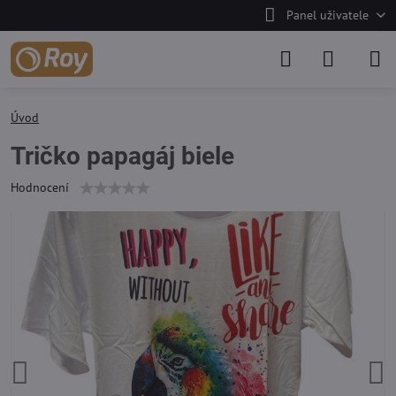
Panel uživatele
Úvod
Tričko papagáj biele
Hodnocení