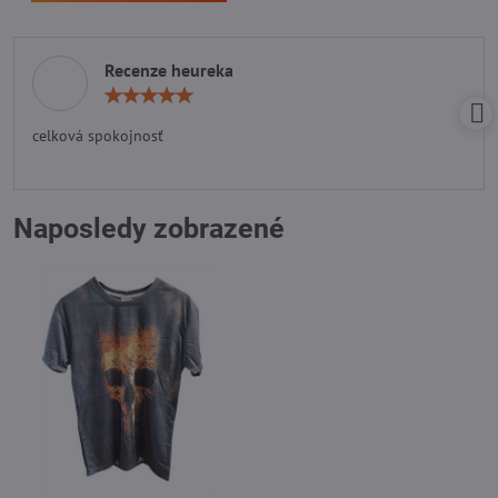
Recenze heureka
Hodnocení:
5
/
celková spokojnosť
5
Naposledy zobrazené