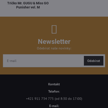
Trićko Mr. GUGU & Miss GO
Punisher vel. M
Newsletter
Odebírat naše novinky:
Odebírat
Kontakt
Telefon
:
+421 911 734 775 (od 8:30 do 17:00)
E-mail
: