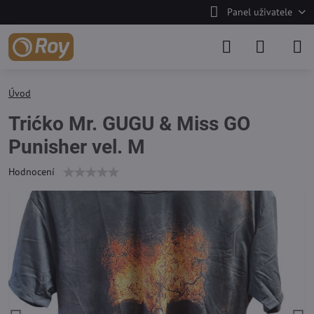
Panel uživatele
Úvod
Trićko Mr. GUGU & Miss GO
Punisher vel. M
Hodnocení