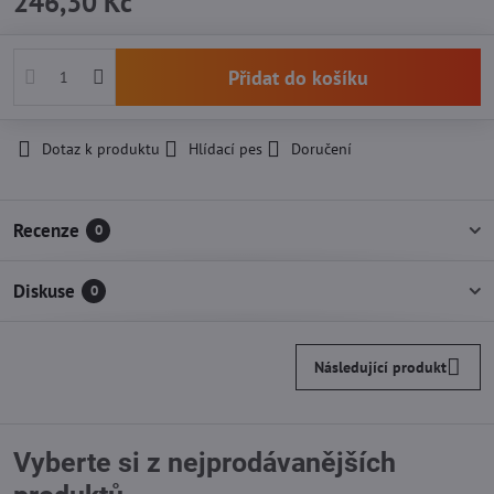
246,30 Kč
Přidat do košíku
Dotaz k produktu
Hlídací pes
Doručení
Recenze
0
Diskuse
0
Následující produkt
Vyberte si z nejprodávanějších