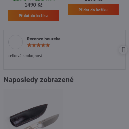
1490 Kč
Přidat do košíku
Přidat do košíku
Recenze heureka
Hodnocení:
5
/
celková spokojnosť
5
Naposledy zobrazené