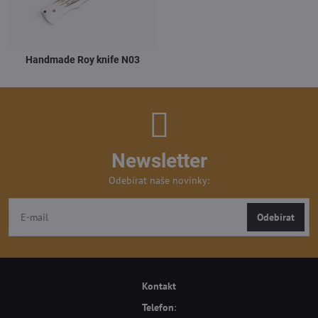
Handmade Roy knife N03
Newsletter
Odebírat naše novinky:
Odebírat
Kontakt
Telefon
: