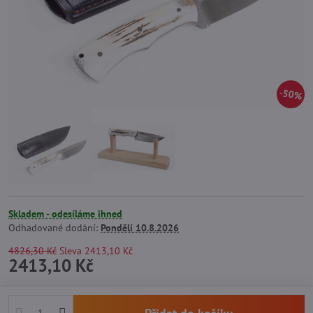
50%
Skladem - odesíláme ihned
Odhadované dodání:
Pondělí
10.8.2026
4826,30 Kč
Sleva
2413,10 Kč
2413,10 Kč