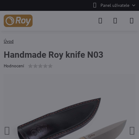
Panel uživatele
Úvod
Handmade Roy knife N03
Hodnocení