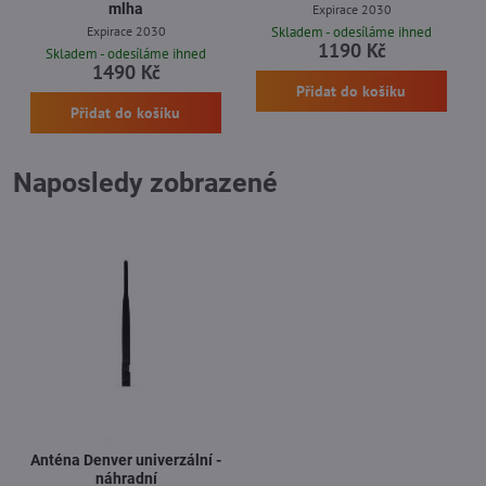
mlha
Expirace 2030
Expirace 2030
Skladem - odesíláme ihned
1190 Kč
Skladem - odesíláme ihned
1490 Kč
Přidat do košíku
Přidat do košíku
Naposledy zobrazené
Anténa Denver univerzální -
náhradní