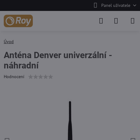
Panel uživatele
Úvod
Anténa Denver univerzální -
náhradní
Hodnocení