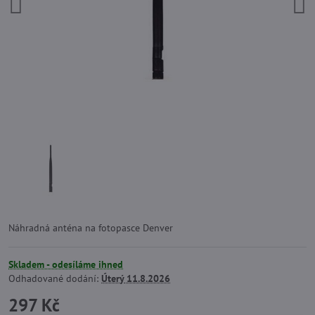
Náhradná anténa na fotopasce Denver
Skladem - odesíláme ihned
Odhadované dodání:
Úterý
11.8.2026
297 Kč