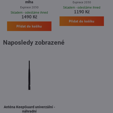
mlha
Expirace 2030
Expirace 2030
Skladem - odesíláme ihned
1190 Kč
Skladem - odesíláme ihned
1490 Kč
Přidat do košíku
Přidat do košíku
Naposledy zobrazené
Anténa KeepGuard univerzální -
náhradní