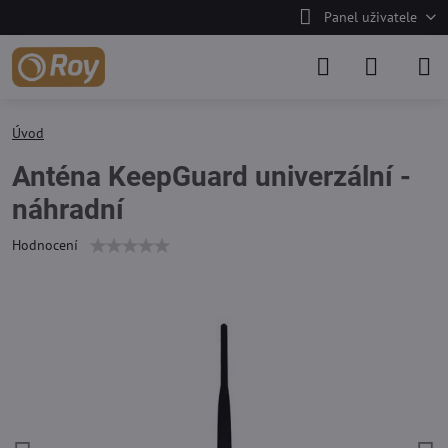
Panel uživatele
Úvod
Anténa KeepGuard univerzální -
náhradní
Hodnocení