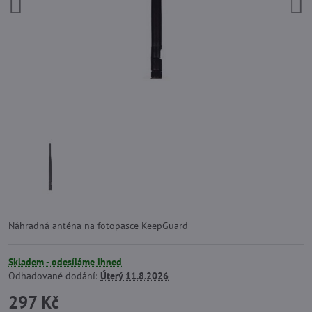
Náhradná anténa na fotopasce KeepGuard
Skladem - odesíláme ihned
Odhadované dodání:
Úterý
11.8.2026
297 Kč