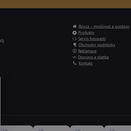
Roy.cz – myslivost a outdoor
Produkty
Servis fotopastí
00)
Obchodní podmínky
Reklamace
Doprava a platba
Kontakt