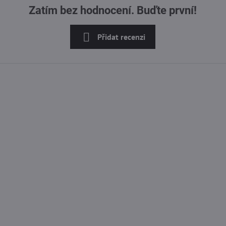
Zatím bez hodnocení. Buďte první!
Přidat recenzi