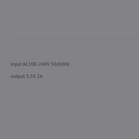
input AC100-240V 50/60Hz
output 5,5V 2A