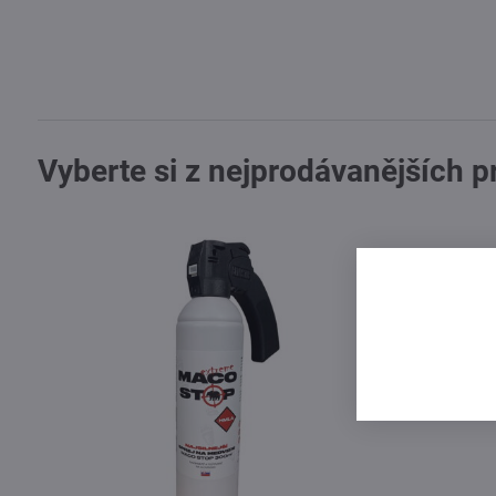
Vyberte si z nejprodávanějších 