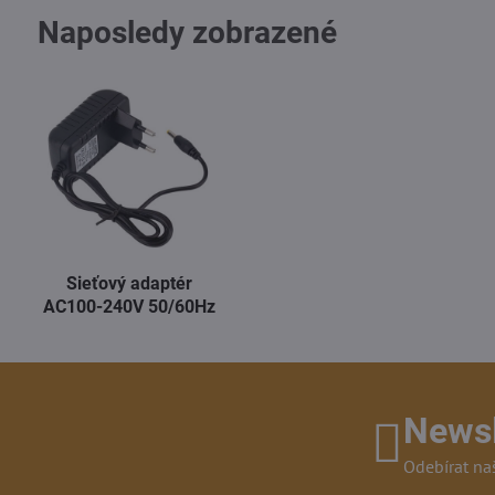
Naposledy zobrazené
Sieťový adaptér
AC100-240V 50/60Hz
Newsl
Odebírat na